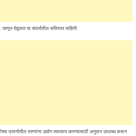
जाणून घेवूयात या संदर्भातील सविस्तर माहिती.
ीच्या प्रवर्गातील तरुणांना उद्योग व्यवसाय करण्यासाठी अनुदान उपलब्ध करून