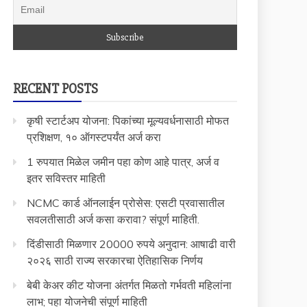
RECENT POSTS
कृषी स्टार्टअप योजना: पिकांच्या मूल्यवर्धनासाठी मोफत
प्रशिक्षण, १० ऑगस्टपर्यंत अर्ज करा
1 रुपयात मिळेल जमीन पहा कोण आहे पात्र, अर्ज व
इतर सविस्तर माहिती
NCMC कार्ड ऑनलाईन प्रोसेस: एसटी प्रवासातील
सवलतीसाठी अर्ज कसा करावा? संपूर्ण माहिती.
दिंडीसाठी मिळणार 20000 रुपये अनुदान: आषाढी वारी
२०२६ साठी राज्य सरकारचा ऐतिहासिक निर्णय
बेबी केअर कीट योजना अंतर्गत मिळतो गर्भवती महिलांना
लाभ; पहा योजनेची संपूर्ण माहिती