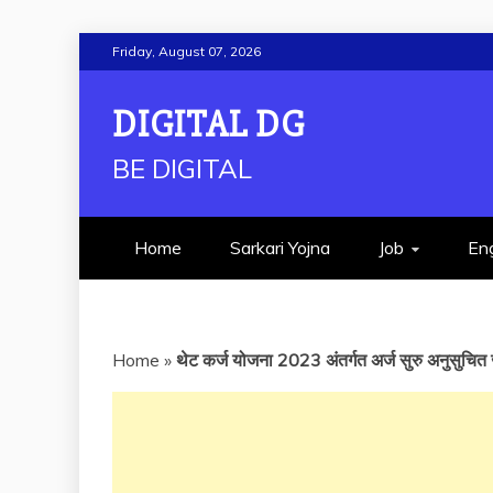
Skip
Friday, August 07, 2026
to
content
DIGITAL DG
BE DIGITAL
Home
Sarkari Yojna
Job
Eng
Home
»
थेट कर्ज योजना 2023 अंतर्गत अर्ज सुरु अनुसुचित 