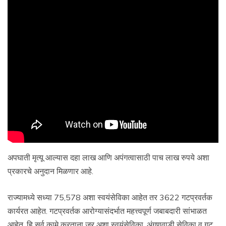
अपघाती मृत्यू आल्यास दहा लाख आणि अपंगत्वासाठी पाच लाख रुपये अशा
प्रकारचे अनुदान मिळणार आहे.
राज्यामध्ये सध्या 75,578 अशा स्वयंसेविका आहेत तर 3622 गटप्रवर्तक
कार्यरत आहेत. गटप्रवर्तक आरोग्यासंदर्भात महत्त्वपूर्ण जबाबदारी सांभाळत
आहेत. हि सर्व कामे करताना जर अशा स्वयंसेविका, अंगणवाडी सेविका व गट