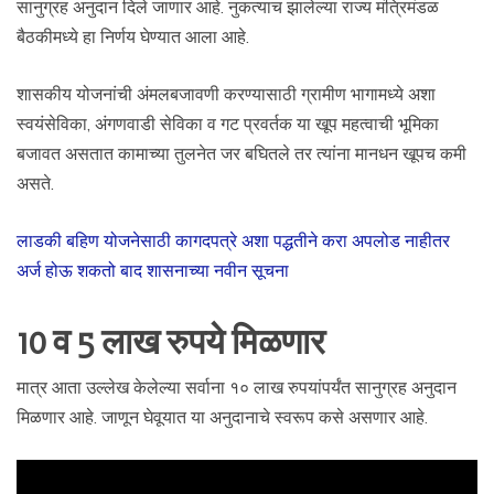
सानुग्रह अनुदान दिले जाणार आहे. नुकत्याच झालेल्या राज्य मंत्रिमंडळ
बैठकीमध्ये हा निर्णय घेण्यात आला आहे.
शासकीय योजनांची अंमलबजावणी करण्यासाठी ग्रामीण भागामध्ये अशा
स्वयंसेविका, अंगणवाडी सेविका व गट प्रवर्तक या खूप महत्वाची भूमिका
बजावत असतात कामाच्या तुलनेत जर बघितले तर त्यांना मानधन खूपच कमी
असते.
लाडकी बहिण योजनेसाठी कागदपत्रे अशा पद्धतीने करा अपलोड नाहीतर
अर्ज होऊ शकतो बाद शासनाच्या नवीन सूचना
10 व 5 लाख रुपये मिळणार
मात्र आता उल्लेख केलेल्या सर्वाना १० लाख रुपयांपर्यंत सानुग्रह अनुदान
मिळणार आहे. जाणून घेवूयात या अनुदानाचे स्वरूप कसे असणार आहे.