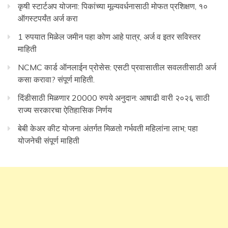
कृषी स्टार्टअप योजना: पिकांच्या मूल्यवर्धनासाठी मोफत प्रशिक्षण, १०
ऑगस्टपर्यंत अर्ज करा
1 रुपयात मिळेल जमीन पहा कोण आहे पात्र, अर्ज व इतर सविस्तर
माहिती
NCMC कार्ड ऑनलाईन प्रोसेस: एसटी प्रवासातील सवलतीसाठी अर्ज
कसा करावा? संपूर्ण माहिती.
दिंडीसाठी मिळणार 20000 रुपये अनुदान: आषाढी वारी २०२६ साठी
राज्य सरकारचा ऐतिहासिक निर्णय
बेबी केअर कीट योजना अंतर्गत मिळतो गर्भवती महिलांना लाभ; पहा
योजनेची संपूर्ण माहिती