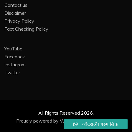
Contact us
Disclaimer
Privacy Policy
Fact Checking Policy
YouTube
Facebook
Instagram
Twitter
All Rights Reserved 2026.
Proudly powered by WordPress
|
by
Digital DG
.
व्हॉटस्ॲप ग्रुप लिंक