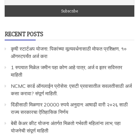
RECENT POSTS
कृषी स्टार्टअप योजना: पिकांच्या मूल्यवर्धनासाठी मोफत प्रशिक्षण, १०
ऑगस्टपर्यंत अर्ज करा
1 रुपयात मिळेल जमीन पहा कोण आहे पात्र, अर्ज व इतर सविस्तर
माहिती
NCMC कार्ड ऑनलाईन प्रोसेस: एसटी प्रवासातील सवलतीसाठी अर्ज
कसा करावा? संपूर्ण माहिती.
दिंडीसाठी मिळणार 20000 रुपये अनुदान: आषाढी वारी २०२६ साठी
राज्य सरकारचा ऐतिहासिक निर्णय
बेबी केअर कीट योजना अंतर्गत मिळतो गर्भवती महिलांना लाभ; पहा
योजनेची संपूर्ण माहिती