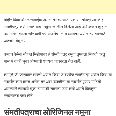
विहीर किंवा बोअर सामाईक असेल तर त्यासाठी एक संमतीपत्र लागते हे
संमतीपत्र कसे असते याचा नमुना खालील दिलेला आहे जेणे करून तुम्हाला
जर मागेल त्याला सौर कृषी पंप योजनेचा लाभ घ्यायचा असेल तर त्यासाठी
अडचण येवू नये.
बऱ्याच वेळेस सोशल मिडीयावर हे संमती पत्र नमुना तुम्हाला मिळतो परंतु
यामध्ये काही चुका होण्याची शक्यता नाकारता येत नाही.
त्यामुळे जी जाणकार व्यक्ती असेल किंवा जे दररोज संमतीपत्र असेल किंवा या
संदर्भात काम करत असेल तर अशा व्यक्तींना या संदर्भात पूरेपर माहिती
असल्याने त्यामध्ये चुका होण्याची शक्यता फार कमी असते किंबहुना
नसल्यातच जमा होते.
संमतीपत्राचा ओरिजिनल नमुना