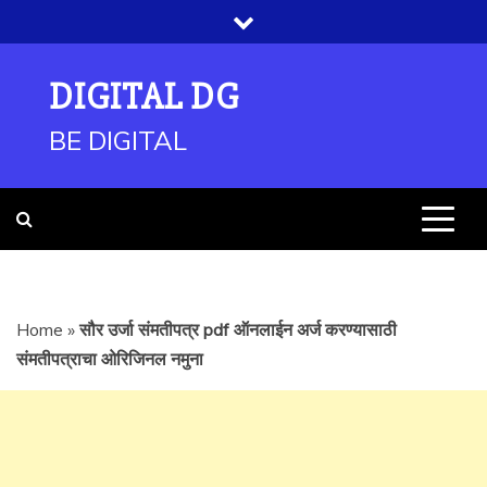
Skip
to
content
DIGITAL DG
BE DIGITAL
Home
»
सौर उर्जा संमतीपत्र pdf ऑनलाईन अर्ज करण्यासाठी
संमतीपत्राचा ओरिजिनल नमुना