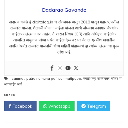
Dadarao Gavande
दादाराव गावंडे हे digitaldg.in चे संस्थापक असून 2018 पासून महाराष्ट्रातील
सरकारी योजना, शेतकरी योजना, महिला योजना आणि बांधकाम कामगार विषयांवर
माहितीपर लेखन करत आहेत. ते शासन निर्णय (GR) आणि अधिकृत माहितींवर
आधारित अचूक व सोप्या भाषेत माहिती देण्यावर भर देतात. ग्रामीण भागातील
नागरिकांपर्यंत सरकारी योजनांची योग्य माहिती पोहोचवणे हा त्यांच्या लेखनाचा मुख्य
उद्देश आहे.
sanmati patra namuna pdf
,
sanmatipatra
,
संमती पत्र
,
संमतीपत्र
,
सोलर पंप
ऑनलाईन अर्ज
SHARE
Facebook
Whatsapp
Telegram