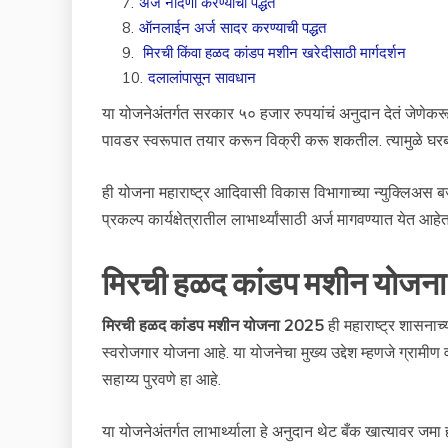
7
.
अर्ज नोंदणी करण्याची पद्धत
8
.
ऑनलाईन अर्ज सादर करण्याची पद्धत
9
.
मिरची किंवा हळद कांडप मशीन खरेदीसाठी मार्गदर्शन
10
.
दलालांपासून सावधान
या योजनेअंतर्गत सरकार ५० हजार रुपयांचं अनुदान देतं जेण
पावडर स्वरूपात तयार करून विक्री करू शकतील. त्यामुळे घरब
ही योजना महाराष्ट्र आदिवासी विकास विभागाच्या न्युक्लिअस बजेट अ
प्रकल्प कार्यक्षेत्रातील लाभार्थ्यांसाठी अर्ज मागवण्यात येत आहेत
मिरची हळद कांडप मशीन योजना 
मिरची हळद कांडप मशीन योजना 2025
ही महाराष्ट्र शासनाच्
स्वरोजगार योजना आहे. या योजनेचा मुख्य उद्देश म्हणजे ग्राम
सहाय्य पुरवणे हा आहे.
या योजनेअंतर्गत लाभार्थ्याला हे अनुदान थेट बँक खात्यावर जमा 