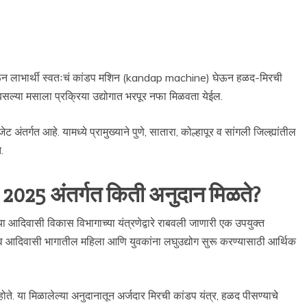
ेकरून लाभार्थी स्वतःचं कांडप मशिन (kandap machine) घेऊन हळद-मिरची
सल्या मसाला प्रक्रिया उद्योगात भरपूर नफा मिळवता येईल.
ंतर्गत आहे. यामध्ये प्रामुख्याने पुणे, सातारा, कोल्हापूर व सांगली जिल्ह्यांतील
.
2025 अंतर्गत किती अनुदान मिळते?
या आदिवासी विकास विभागाच्या यंत्रणेद्वारे राबवली जाणारी एक उपयुक्त
ीण व आदिवासी भागातील महिला आणि युवकांना लघुउद्योग सुरू करण्यासाठी आर्थिक
होते. या मिळालेल्या अनुदानातून अर्जदार मिरची कांडप यंत्र, हळद पीसण्याचे