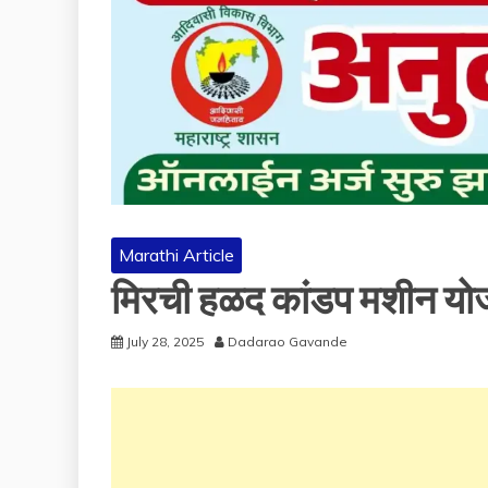
Marathi Article
मिरची हळद कांडप मशीन यो
July 28, 2025
Dadarao Gavande