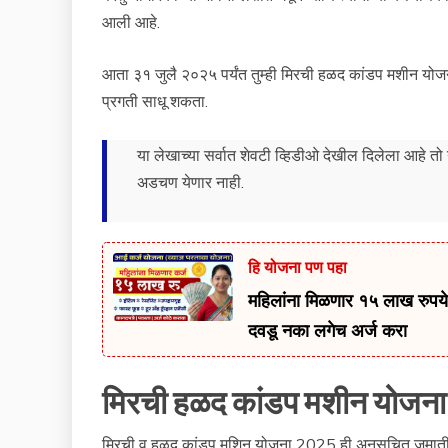
आली आहे.
आता ३१ जुलै २०२५ पर्यंत तुम्ही मिरची हळद कांडप मशीन 
प्रगती साधू शकता.
या लेखाच्या सर्वात शेवटी व्हिडीओ देखील दिलेला आहे त
अडचण येणार नाही.
हि योजना पण पहा
महिलांना मिळणार १५ लाख रुपये. 
दवडू नका लगेच अर्ज करा
मिरची हळद कांडप मशीन योजना 
मिरची व हळद कांडप मशिन योजना 2025 ही अनुसूचित जमातीच्