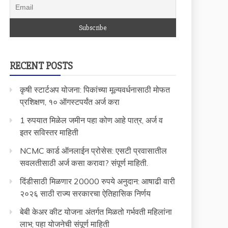
RECENT POSTS
कृषी स्टार्टअप योजना: पिकांच्या मूल्यवर्धनासाठी मोफत
प्रशिक्षण, १० ऑगस्टपर्यंत अर्ज करा
1 रुपयात मिळेल जमीन पहा कोण आहे पात्र, अर्ज व
इतर सविस्तर माहिती
NCMC कार्ड ऑनलाईन प्रोसेस: एसटी प्रवासातील
सवलतीसाठी अर्ज कसा करावा? संपूर्ण माहिती.
दिंडीसाठी मिळणार 20000 रुपये अनुदान: आषाढी वारी
२०२६ साठी राज्य सरकारचा ऐतिहासिक निर्णय
बेबी केअर कीट योजना अंतर्गत मिळतो गर्भवती महिलांना
लाभ; पहा योजनेची संपूर्ण माहिती