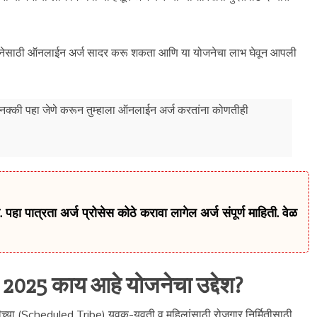
योजनेसाठी ऑनलाईन अर्ज सादर करू शकता आणि या योजनेचा लाभ घेवून आपली
ो नक्की पहा जेणे करून तुम्हाला ऑनलाईन अर्ज करतांना कोणतीही
पहा पात्रता अर्ज प्रोसेस कोठे करावा लागेल अर्ज संपूर्ण माहिती. वेळ
2025 काय आहे योजनेचा उद्देश?
या (Scheduled Tribe) युवक-युवती व महिलांसाठी रोजगार निर्मितीसाठी