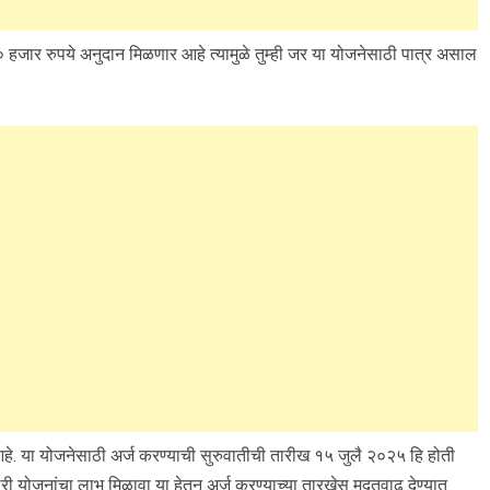
० हजार रुपये अनुदान मिळणार आहे त्यामुळे तुम्ही जर या योजनेसाठी पात्र असाल
े. या योजनेसाठी अर्ज करण्याची सुरुवातीची तारीख १५ जुलै २०२५ हि होती
ारी योजनांचा लाभ मिळावा या हेतून अर्ज करण्याच्या तारखेस मुदतवाढ देण्यात