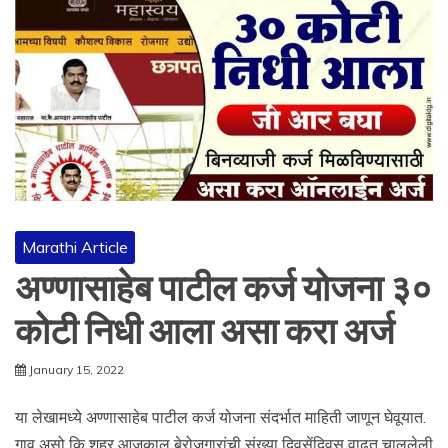
Marathi Article
अण्णासाहेब पाटील कर्ज योजना ३०
कोटी निधी आला असा करा अर्ज
January 15, 2022
या लेखामध्ये अण्णासाहेब पाटील कर्ज योजना संदर्भात माहिती जाणून घेवूयात.
गाव असो कि शहर आजकाल बेरोजगारांची संख्या दिवसेंदिवस वाढत चाललेली