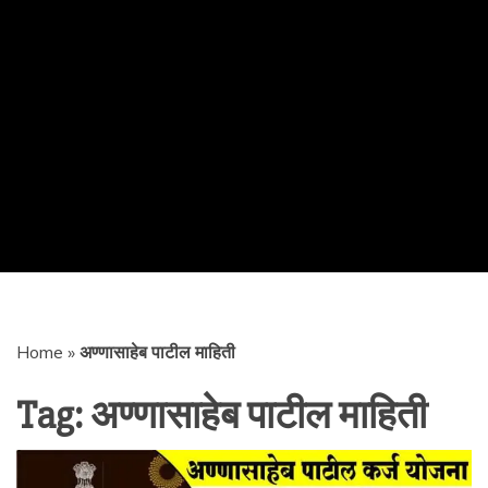
Home
»
अण्णासाहेब पाटील माहिती
Tag:
अण्णासाहेब पाटील माहिती