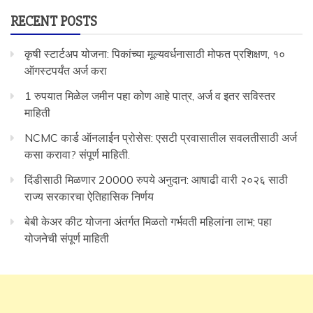
RECENT POSTS
कृषी स्टार्टअप योजना: पिकांच्या मूल्यवर्धनासाठी मोफत प्रशिक्षण, १०
ऑगस्टपर्यंत अर्ज करा
1 रुपयात मिळेल जमीन पहा कोण आहे पात्र, अर्ज व इतर सविस्तर
माहिती
NCMC कार्ड ऑनलाईन प्रोसेस: एसटी प्रवासातील सवलतीसाठी अर्ज
कसा करावा? संपूर्ण माहिती.
दिंडीसाठी मिळणार 20000 रुपये अनुदान: आषाढी वारी २०२६ साठी
राज्य सरकारचा ऐतिहासिक निर्णय
बेबी केअर कीट योजना अंतर्गत मिळतो गर्भवती महिलांना लाभ; पहा
योजनेची संपूर्ण माहिती