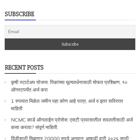
SUBSCRIBE
RECENT POSTS
कृषी स्टार्टअप योजना: पिकांच्या मूल्यवर्धनासाठी मोफत प्रशिक्षण, १०
ऑगस्टपर्यंत अर्ज करा
1 रुपयात मिळेल जमीन पहा कोण आहे पात्र, अर्ज व इतर सविस्तर
माहिती
NCMC कार्ड ऑनलाईन प्रोसेस: एसटी प्रवासातील सवलतीसाठी अर्ज
कसा करावा? संपूर्ण माहिती.
दिंडीसाठी मिळणार 20000 रुपये अनुदान: आषाढी वारी २०२६ साठी