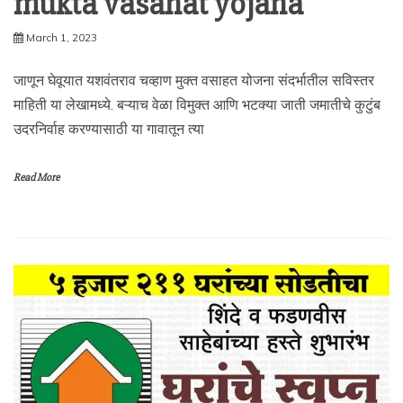
mukta vasahat yojana
March 1, 2023
जाणून घेवूयात यशवंतराव चव्हाण मुक्त वसाहत योजना संदर्भातील सविस्तर
माहिती या लेखामध्ये. बऱ्याच वेळा विमुक्त आणि भटक्या जाती जमातीचे कुटुंब
उदरनिर्वाह करण्यासाठी या गावातून त्या
Read More