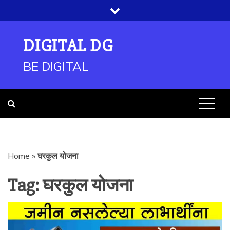
Skip
to
content
DIGITAL DG
BE DIGITAL
Home
»
घरकुल योजना
Tag:
घरकुल योजना