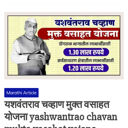
Marathi Article
यशवंतराव चव्हाण मुक्त वसाहत
योजना yashwantrao chavan