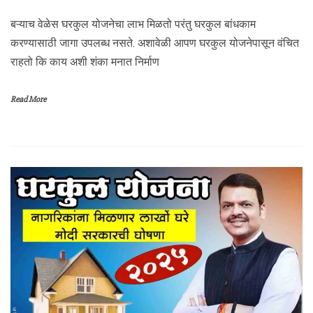
बऱ्याच वेळेस घरकुल योजनेचा लाभ मिळतो परंतु घरकुल बांधकाम
करण्यासाठी जागा उपलब्ध नसते. अशावेळी आपण घरकुल योजनेपासून वंचित
राहतो कि काय अशी शंका मनात निर्माण
Read More