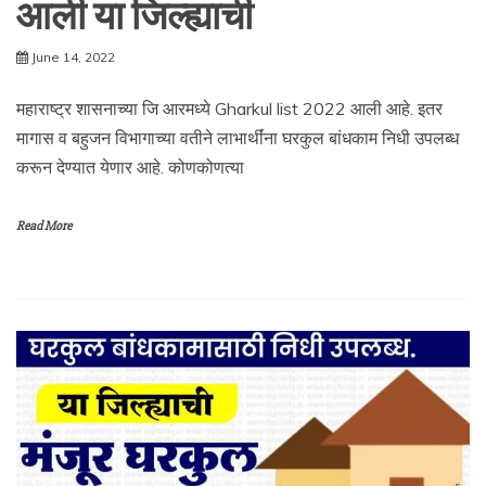
आली या जिल्ह्याची
June 14, 2022
महाराष्ट्र शासनाच्या जि आरमध्ये Gharkul list 2022 आली आहे. इतर
मागास व बहुजन विभागाच्या वतीने लाभार्थींना घरकुल बांधकाम निधी उपलब्ध
करून देण्यात येणार आहे. कोणकोणत्या
Read More