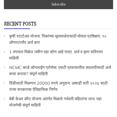
RECENT POSTS
कृषी स्टार्टअप योजना: पिकांच्या मूल्यवर्धनासाठी मोफत प्रशिक्षण, १०
ऑगस्टपर्यंत अर्ज करा
1 रुपयात मिळेल जमीन पहा कोण आहे पात्र, अर्ज व इतर सविस्तर
माहिती
NCMC कार्ड ऑनलाईन प्रोसेस: एसटी प्रवासातील सवलतीसाठी अर्ज
कसा करावा? संपूर्ण माहिती.
दिंडीसाठी मिळणार 20000 रुपये अनुदान: आषाढी वारी २०२६ साठी
राज्य सरकारचा ऐतिहासिक निर्णय
बेबी केअर कीट योजना अंतर्गत मिळतो गर्भवती महिलांना लाभ; पहा
योजनेची संपूर्ण माहिती