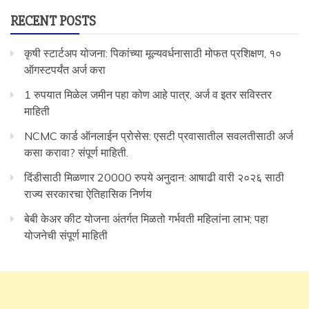
RECENT POSTS
कृषी स्टार्टअप योजना: पिकांच्या मूल्यवर्धनासाठी मोफत प्रशिक्षण, १०
ऑगस्टपर्यंत अर्ज करा
1 रुपयात मिळेल जमीन पहा कोण आहे पात्र, अर्ज व इतर सविस्तर
माहिती
NCMC कार्ड ऑनलाईन प्रोसेस: एसटी प्रवासातील सवलतीसाठी अर्ज
कसा करावा? संपूर्ण माहिती.
दिंडीसाठी मिळणार 20000 रुपये अनुदान: आषाढी वारी २०२६ साठी
राज्य सरकारचा ऐतिहासिक निर्णय
बेबी केअर कीट योजना अंतर्गत मिळतो गर्भवती महिलांना लाभ; पहा
योजनेची संपूर्ण माहिती