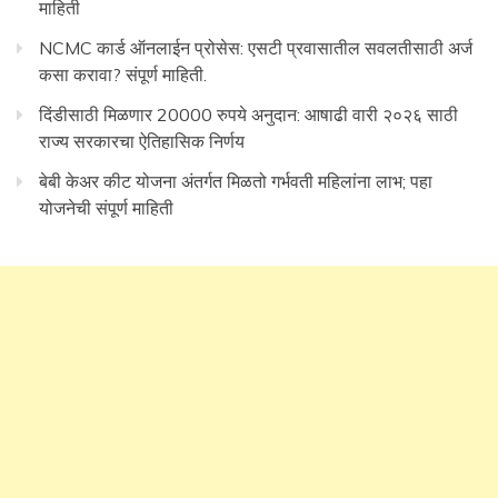
माहिती
NCMC कार्ड ऑनलाईन प्रोसेस: एसटी प्रवासातील सवलतीसाठी अर्ज
कसा करावा? संपूर्ण माहिती.
दिंडीसाठी मिळणार 20000 रुपये अनुदान: आषाढी वारी २०२६ साठी
राज्य सरकारचा ऐतिहासिक निर्णय
बेबी केअर कीट योजना अंतर्गत मिळतो गर्भवती महिलांना लाभ; पहा
योजनेची संपूर्ण माहिती