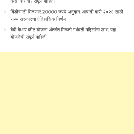
कसा करावा? संपूर्ण माहिती.
दिंडीसाठी मिळणार 20000 रुपये अनुदान: आषाढी वारी २०२६ साठी
राज्य सरकारचा ऐतिहासिक निर्णय
बेबी केअर कीट योजना अंतर्गत मिळतो गर्भवती महिलांना लाभ; पहा
योजनेची संपूर्ण माहिती