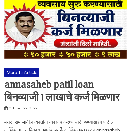
Marathi Article
annasaheb patil loan
बिनव्याजी 1 लाखाचे कर्ज मिळणार
October 22, 2022
मराठा समाजातील व्यक्तींना व्यवसाय करण्यासाठी अण्णासाहेब पाटील
आर्थिक मागास विकास महामंडळातर्फे आर्थिक मदत म्हणून annasaheb