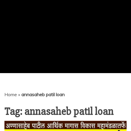
Home
»
annasaheb patil loan
Tag:
annasaheb patil loan