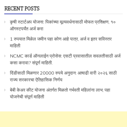
RECENT POSTS
कृषी स्टार्टअप योजना: पिकांच्या मूल्यवर्धनासाठी मोफत प्रशिक्षण, १०
ऑगस्टपर्यंत अर्ज करा
1 रुपयात मिळेल जमीन पहा कोण आहे पात्र, अर्ज व इतर सविस्तर
माहिती
NCMC कार्ड ऑनलाईन प्रोसेस: एसटी प्रवासातील सवलतीसाठी अर्ज
कसा करावा? संपूर्ण माहिती.
दिंडीसाठी मिळणार 20000 रुपये अनुदान: आषाढी वारी २०२६ साठी
राज्य सरकारचा ऐतिहासिक निर्णय
बेबी केअर कीट योजना अंतर्गत मिळतो गर्भवती महिलांना लाभ; पहा
योजनेची संपूर्ण माहिती