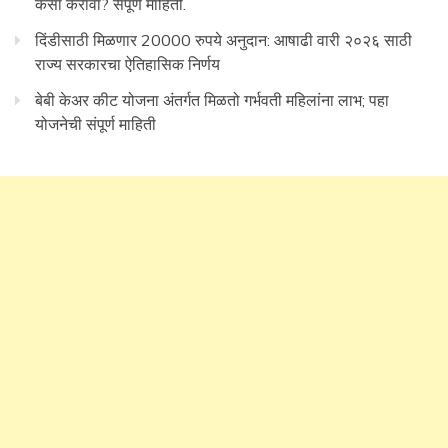
कसा करावा? संपूर्ण माहिती.
दिंडीसाठी मिळणार 20000 रुपये अनुदान: आषाढी वारी २०२६ साठी
राज्य सरकारचा ऐतिहासिक निर्णय
बेबी केअर कीट योजना अंतर्गत मिळतो गर्भवती महिलांना लाभ; पहा
योजनेची संपूर्ण माहिती