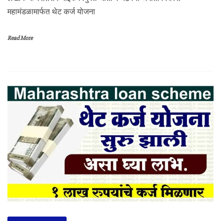
महामंडळामार्फत थेट कर्ज योजना
Read More