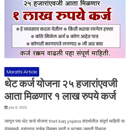
Marathi Article
थेट कर्ज योजना २५ हजारांएवजी
आता मिळणार १ लाख रुपये कर्ज
July 8, 2022
जाणून घ्या थेट कर्ज योजना thet karj yojana संदर्भातील संपूर्ण माहिती या
लेखामध्ये. वसंतराव नाईक विमुक्त जाती व भटक्या जमाती विकास