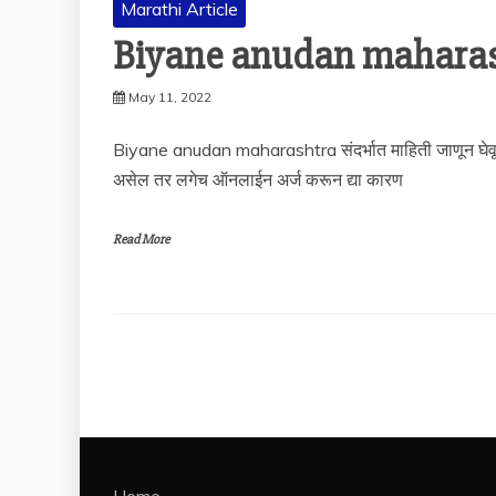
Marathi Article
Biyane anudan maharashtr
May 11, 2022
Biyane anudan maharashtra संदर्भात माहिती जाणून घेवूय
असेल तर लगेच ऑनलाईन अर्ज करून द्या कारण
Read More