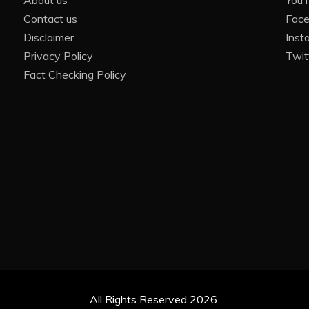
About us
You
Contact us
Fac
Disclaimer
Inst
Privacy Policy
Twit
Fact Checking Policy
All Rights Reserved 2026.