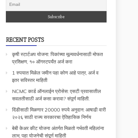
RECENT POSTS
कृषी स्टार्टअप योजना: पिकांच्या मूल्यवर्धनासाठी मोफत
प्रशिक्षण, १० ऑगस्टपर्यंत अर्ज करा
1 रुपयात मिळेल जमीन पहा कोण आहे पात्र, अर्ज व
इतर सविस्तर माहिती
NCMC कार्ड ऑनलाईन प्रोसेस: एसटी प्रवासातील
सवलतीसाठी अर्ज कसा करावा? संपूर्ण माहिती.
दिंडीसाठी मिळणार 20000 रुपये अनुदान: आषाढी वारी
२०२६ साठी राज्य सरकारचा ऐतिहासिक निर्णय
बेबी केअर कीट योजना अंतर्गत मिळतो गर्भवती महिलांना
लाभ; पहा योजनेची संपूर्ण माहिती