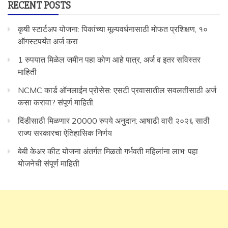
RECENT POSTS
कृषी स्टार्टअप योजना: पिकांच्या मूल्यवर्धनासाठी मोफत प्रशिक्षण, १०
ऑगस्टपर्यंत अर्ज करा
1 रुपयात मिळेल जमीन पहा कोण आहे पात्र, अर्ज व इतर सविस्तर
माहिती
NCMC कार्ड ऑनलाईन प्रोसेस: एसटी प्रवासातील सवलतीसाठी अर्ज
कसा करावा? संपूर्ण माहिती.
दिंडीसाठी मिळणार 20000 रुपये अनुदान: आषाढी वारी २०२६ साठी
राज्य सरकारचा ऐतिहासिक निर्णय
बेबी केअर कीट योजना अंतर्गत मिळतो गर्भवती महिलांना लाभ; पहा
योजनेची संपूर्ण माहिती