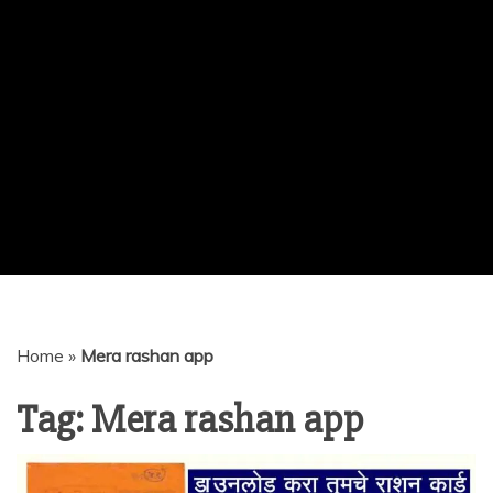
Home
»
Mera rashan app
Tag:
Mera rashan app