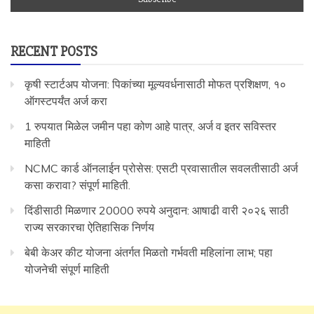
RECENT POSTS
कृषी स्टार्टअप योजना: पिकांच्या मूल्यवर्धनासाठी मोफत प्रशिक्षण, १०
ऑगस्टपर्यंत अर्ज करा
1 रुपयात मिळेल जमीन पहा कोण आहे पात्र, अर्ज व इतर सविस्तर
माहिती
NCMC कार्ड ऑनलाईन प्रोसेस: एसटी प्रवासातील सवलतीसाठी अर्ज
कसा करावा? संपूर्ण माहिती.
दिंडीसाठी मिळणार 20000 रुपये अनुदान: आषाढी वारी २०२६ साठी
राज्य सरकारचा ऐतिहासिक निर्णय
बेबी केअर कीट योजना अंतर्गत मिळतो गर्भवती महिलांना लाभ; पहा
योजनेची संपूर्ण माहिती