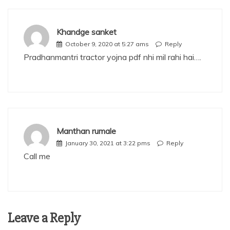
Khandge sanket
October 9, 2020 at 5:27 ams
Reply
Pradhanmantri tractor yojna pdf nhi mil rahi hai….
Manthan rumale
January 30, 2021 at 3:22 pms
Reply
Call me
Leave a Reply