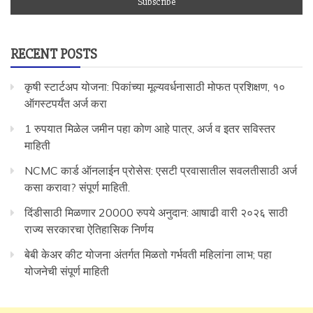
RECENT POSTS
कृषी स्टार्टअप योजना: पिकांच्या मूल्यवर्धनासाठी मोफत प्रशिक्षण, १०
ऑगस्टपर्यंत अर्ज करा
1 रुपयात मिळेल जमीन पहा कोण आहे पात्र, अर्ज व इतर सविस्तर
माहिती
NCMC कार्ड ऑनलाईन प्रोसेस: एसटी प्रवासातील सवलतीसाठी अर्ज
कसा करावा? संपूर्ण माहिती.
दिंडीसाठी मिळणार 20000 रुपये अनुदान: आषाढी वारी २०२६ साठी
राज्य सरकारचा ऐतिहासिक निर्णय
बेबी केअर कीट योजना अंतर्गत मिळतो गर्भवती महिलांना लाभ; पहा
योजनेची संपूर्ण माहिती