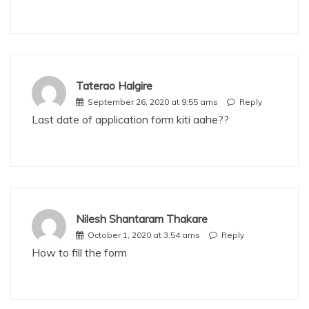
Taterao Halgire
September 26, 2020 at 9:55 ams
Reply
Last date of application form kiti aahe??
Nilesh Shantaram Thakare
October 1, 2020 at 3:54 ams
Reply
How to fill the form