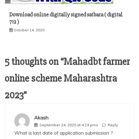
Download online digitally signed satbara ( digital
712 )
October 14, 2020
5 thoughts on “
Mahadbt farmer
online scheme Maharashtra
2023
”
Akash
September 24, 2020 at 4:19 pms
Reply
What is last date of application submission ?