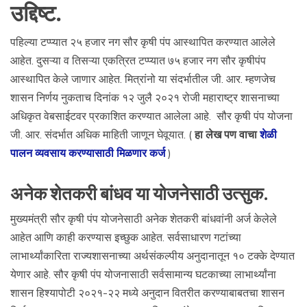
उद्दिष्ट.
पहिल्या टप्प्यात २५ हजार नग सौर कृषी पंप आस्थापित करण्यात आलेले
आहेत. दुसऱ्या व तिसऱ्या एकत्रित टप्प्यात ७५ हजार नग सौर कृषीपंप
आस्थापित केले जाणार आहेत. मित्रांनो या संदर्भातील जी. आर. म्हणजेच
शासन निर्णय नुकताच दिनांक १२ जुलै २०२१ रोजी महाराष्ट्र शासनाच्या
अधिकृत वेबसाईटवर प्रकाशित करण्यात आलेला आहे. सौर कृषी पंप योजना
जी. आर. संदर्भात अधिक माहिती जाणून घेवूयात. (
हा लेख पण वाचा
शेळी
पालन व्यवसाय करण्यासाठी मिळणार कर्ज
)
अनेक शेतकरी बांधव या योजनेसाठी उत्सुक.
मुख्यमंत्री सौर कृषी पंप योजनेसाठी अनेक शेतकरी बांधवांनी अर्ज केलेले
आहेत आणि काही करण्यास इच्छुक आहेत. सर्वसाधारण गटांच्या
लाभार्थ्यांकारिता राज्यशासनाच्या अर्थसंकल्पीय अनुदानातून १० टक्के देण्यात
येणार आहे. सौर कृषी पंप योजनासाठी सर्वसामान्य घटकाच्या लाभार्थ्यांना
शासन हिश्यापोटी २०२१-२२ मध्ये अनुदान वितरीत करण्याबाबतचा शासन