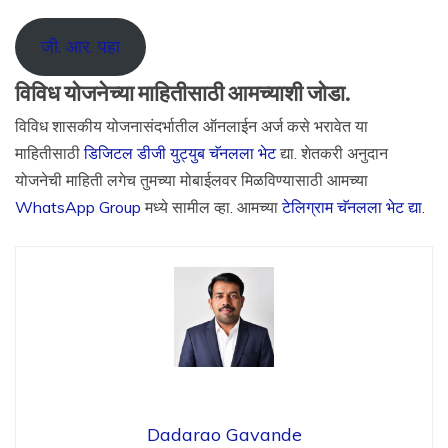
जी. आर. पहा
विविध योजनेच्या माहितीसाठी आमच्याशी जोडा.
विविध शासकीय योजनासंदर्भातील ऑनलाईन अर्ज कसे भरावेत या
माहितीसाठी
डिजिटल डीजी युट्युब चॅनलला भेट
द्या. शेतकरी अनुदान
योजनेची माहिती लगेच तुमच्या मोबाईलवर मिळविण्यासाठी आमच्या
WhatsApp Group
मध्ये सामील व्हा. आमच्या
टेलिग्राम चॅनलला भेट द्या.
Dadarao Gavande