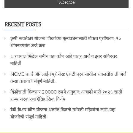
RECENT POSTS
कृषी स्टार्टअप योजना: पिकांच्या मूल्यवर्धनासाठी मोफत प्रशिक्षण, १०
ऑगस्टपर्यंत अर्ज करा
1 रुपयात मिळेल जमीन पहा कोण आहे पात्र, अर्ज व इतर सविस्तर
माहिती
NCMC कार्ड ऑनलाईन प्रोसेस: एसटी प्रवासातील सवलतीसाठी अर्ज
कसा करावा? संपूर्ण माहिती.
दिंडीसाठी मिळणार 20000 रुपये अनुदान: आषाढी वारी २०२६ साठी
राज्य सरकारचा ऐतिहासिक निर्णय
बेबी केअर कीट योजना अंतर्गत मिळतो गर्भवती महिलांना लाभ; पहा
योजनेची संपूर्ण माहिती