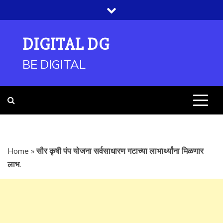
Skip
to
content
DIGITAL DG
BE DIGITAL
Home
»
सौर कृषी पंप योजना सर्वसाधारण गटाच्या लाभार्थ्यांना मिळणार
लाभ.