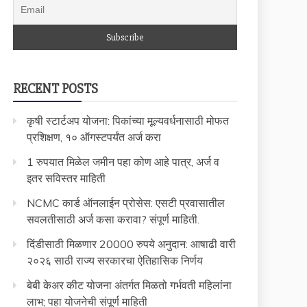
RECENT POSTS
कृषी स्टार्टअप योजना: पिकांच्या मूल्यवर्धनासाठी मोफत
प्रशिक्षण, १० ऑगस्टपर्यंत अर्ज करा
1 रुपयात मिळेल जमीन पहा कोण आहे पात्र, अर्ज व
इतर सविस्तर माहिती
NCMC कार्ड ऑनलाईन प्रोसेस: एसटी प्रवासातील
सवलतीसाठी अर्ज कसा करावा? संपूर्ण माहिती.
दिंडीसाठी मिळणार 20000 रुपये अनुदान: आषाढी वारी
२०२६ साठी राज्य सरकारचा ऐतिहासिक निर्णय
बेबी केअर कीट योजना अंतर्गत मिळतो गर्भवती महिलांना
लाभ; पहा योजनेची संपूर्ण माहिती