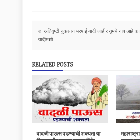
Post
अतिवृष्टी नुकसान भरपाई यादी जाहीर तुमचे नाव आहे का
यादीमध्ये.
navigation
RELATED POSTS
वादळी पाऊस पडण्याची शक्यता या
महाराष्ट्