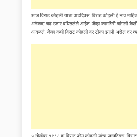
आज विराट कोहली याचा वाढदिवस. विराट कोहली हे नाव माहित न
अनेकदा चढ उतार बघितलेले आहेत. जेंव्हा कामगिरी चांगली केली 
आदळले. जेंव्हा कधी विराट कोहली वर टीका झाली असेल तर त्याने 
५ नोव्हेंबर १९८८ हा विराट प्रेम कोहली यांचा जन्मदिवस. विरा