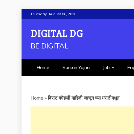
Skip
Thursday, August 06, 2026
to
content
DIGITAL DG
BE DIGITAL
Home
Sarkari Yojna
Job
Eng
Home
»
विराट कोहली माहिती जाणून घ्या मराठीमधून