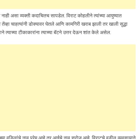
ाही असा व्यक्ती कदाचितच सापडेल. विराट कोहलीने त्यांच्या आयुष्यात
तेंव्हा चाहत्यांनी डोक्यावर घेतले आणि कामगिरी खराब झाली तर खाली सुद्धा
त्याच्या टीकाकारांना त्याच्या बॅटने उत्तर देऊन शांत केले असेल.
टच्या वडिलांचे नाव प्रेम आहे तर आईचे नाव सरोज आहे. विराटचे वडील व्यवसायाने