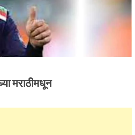
्या मराठीमधून