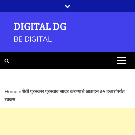
Skip
to
content
DIGITAL DG
BE DIGITAL
Home
»
शेती पुरस्कार प्रस्ताव सादर करण्याचे आवाहन ७५ हजारांपर्यंत
रक्कम