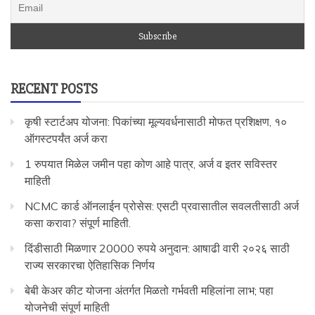
RECENT POSTS
कृषी स्टार्टअप योजना: पिकांच्या मूल्यवर्धनासाठी मोफत प्रशिक्षण, १०
ऑगस्टपर्यंत अर्ज करा
1 रुपयात मिळेल जमीन पहा कोण आहे पात्र, अर्ज व इतर सविस्तर
माहिती
NCMC कार्ड ऑनलाईन प्रोसेस: एसटी प्रवासातील सवलतीसाठी अर्ज
कसा करावा? संपूर्ण माहिती.
दिंडीसाठी मिळणार 20000 रुपये अनुदान: आषाढी वारी २०२६ साठी
राज्य सरकारचा ऐतिहासिक निर्णय
बेबी केअर कीट योजना अंतर्गत मिळतो गर्भवती महिलांना लाभ; पहा
योजनेची संपूर्ण माहिती