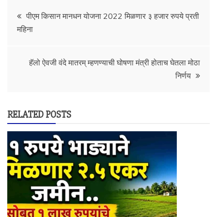
Post
पीएम किसान मानधन योजना 2022 मिळणार ३ हजार रुपये प्रती
महिना
navigation
हॅलो ऐवजी वंदे मातरम् म्हणण्याची घोषणा मंत्री होताच घेतला मोठा
निर्णय
RELATED POSTS