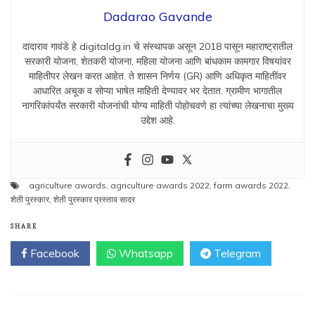
Dadarao Gavande
दादाराव गावंडे हे digitaldg.in चे संस्थापक असून 2018 पासून महाराष्ट्रातील
सरकारी योजना, शेतकरी योजना, महिला योजना आणि बांधकाम कामगार विषयांवर
माहितीपर लेखन करत आहेत. ते शासन निर्णय (GR) आणि अधिकृत माहितींवर
आधारित अचूक व सोप्या भाषेत माहिती देण्यावर भर देतात. ग्रामीण भागातील
नागरिकांपर्यंत सरकारी योजनांची योग्य माहिती पोहोचवणे हा त्यांच्या लेखनाचा मुख्य
उद्देश आहे.
agriculture awards
,
agriculture awards 2022
,
farm awards 2022
,
शेती पुरस्कार
,
शेती पुरस्कार प्रस्ताव सादर
SHARE
Facebook
Whatsapp
Telegram