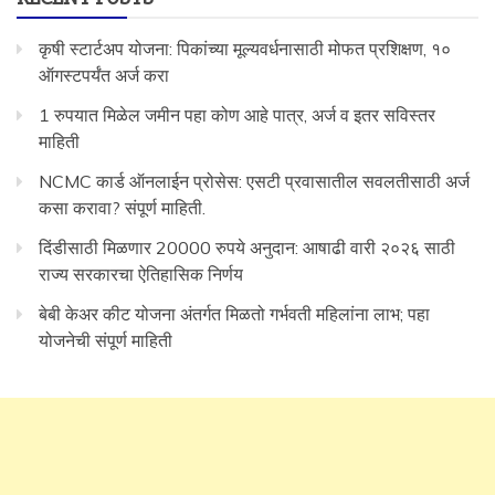
कृषी स्टार्टअप योजना: पिकांच्या मूल्यवर्धनासाठी मोफत प्रशिक्षण, १०
ऑगस्टपर्यंत अर्ज करा
1 रुपयात मिळेल जमीन पहा कोण आहे पात्र, अर्ज व इतर सविस्तर
माहिती
NCMC कार्ड ऑनलाईन प्रोसेस: एसटी प्रवासातील सवलतीसाठी अर्ज
कसा करावा? संपूर्ण माहिती.
दिंडीसाठी मिळणार 20000 रुपये अनुदान: आषाढी वारी २०२६ साठी
राज्य सरकारचा ऐतिहासिक निर्णय
बेबी केअर कीट योजना अंतर्गत मिळतो गर्भवती महिलांना लाभ; पहा
योजनेची संपूर्ण माहिती