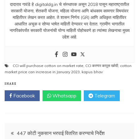
दादाराव गावंडे हे digitaldg.in चे संस्थापक असून 2018 पासून महाराष्ट्रातील
सरकारी योजना, शेतकरी योजना, महिला योजना आणि बांधकाम कामगार विषयांवर
माहितीपर लेखन करत आहेत. ते शासन निर्णय (GR) आणि अधिकृत माहितींवर
आधारित अचूक व सोप्या भाषेत माहिती देण्यावर भर देतात. ग्रामीण भागातील
नागरिकांपर्यंत सरकारी योजनांची योग्य माहिती पोहोचवणे हा त्यांच्या लेखनाचा मुख्य
उद्देश आहे.
CCI will purchase cotton on market rate
,
CCI करणार कापूस खरेदी
,
cotton
market price can increase in January 2023
,
kapus bhav
SHARE
Facebook
Whatsapp
Telegram
Post
447 कोटी नुकसान भरपाई वितरित करण्याचे निर्देश