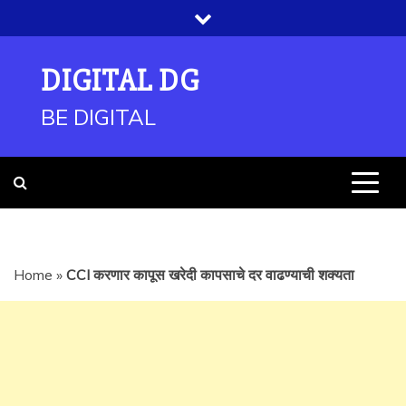
Skip
to
content
DIGITAL DG
BE DIGITAL
Home
»
CCI करणार कापूस खरेदी कापसाचे दर वाढण्याची शक्यता