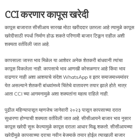
CCI करणार कापूस खरेदी
कापूस बाजारात सीसीआय सारखा मोठा खरीददार उतरला आहे त्यामुळे कापूस
खरेदीसाठी स्पर्धा निर्माण होऊ शकते परिणामी बाजार टिकून राहील अशी
शक्यता वर्तविली जात आहे.
कापसाला जास्त भाव मिळेल या आशेवर अनेक शेतकरी बांधवानी त्यांचा
कापूस विकलेला नाही. कापसाचे भाव आणखी कोसळणार आहे किंवा भाव
वाढणार नाही अशा आशयाचे संदेश WhatsApp व इतर समाजमाध्यमांवर
येत असल्याने शेतकरी बांधवांमध्ये चिंतेचे वातावरण तयार झाले होते. मात्र
आता CCI च्या आगमनामुळे अशा शक्यतांना महत्व राहिले नाही.
पुढील महिन्यापासून म्हणजेच जानेवारी २०२३ पासून कापसाच्या दरात
सुधारणा होण्याची शक्यता वर्तविली जात आहे. सीसीआयने बाजार भाव नुसार
कापूस खरेदी सुरू केल्यामुळे कापूस दराला आधार मिळू शकतो. सीसीआयच्या
खरेदीमुळे कापसाच्या दराचा नवीन बेजमार्क तयार होईल त्याखाली बाजार