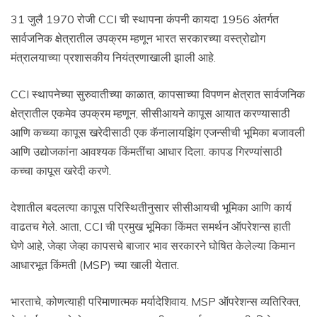
31 जुलै 1970 रोजी CCI ची स्थापना कंपनी कायदा 1956 अंतर्गत
सार्वजनिक क्षेत्रातील उपक्रम म्हणून भारत सरकारच्या वस्त्रोद्योग
मंत्रालयाच्या प्रशासकीय नियंत्रणाखाली झाली आहे.
CCI स्थापनेच्या सुरुवातीच्या काळात, कापसाच्या विपणन क्षेत्रात सार्वजनिक
क्षेत्रातील एकमेव उपक्रम म्हणून, सीसीआयने कापूस आयात करण्यासाठी
आणि कच्च्या कापूस खरेदीसाठी एक कॅनालायझिंग एजन्सीची भूमिका बजावली
आणि उद्योजकांना आवश्यक किंमतींचा आधार दिला. कापड गिरण्यांसाठी
कच्चा कापूस खरेदी करणे.
देशातील बदलत्या कापूस परिस्थितीनुसार सीसीआयची भूमिका आणि कार्य
वाढतच गेले. आता, CCI ची प्रमुख भूमिका किंमत समर्थन ऑपरेशन्स हाती
घेणे आहे, जेव्हा जेव्हा कापसचे बाजार भाव सरकारने घोषित केलेल्या किमान
आधारभूत किंमती (MSP) च्या खाली येतात.
भारताचे, कोणत्याही परिमाणात्मक मर्यादेशिवाय. MSP ऑपरेशन्स व्यतिरिक्त,