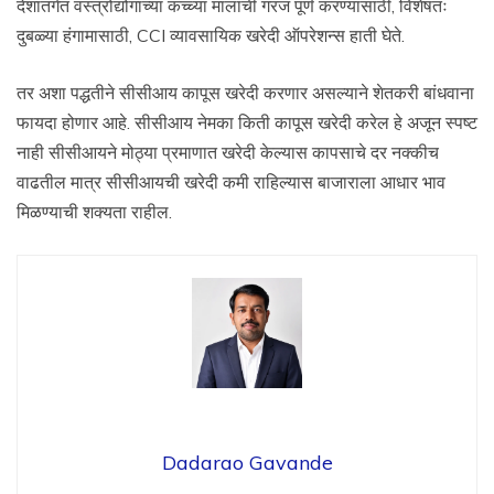
देशांतर्गत वस्त्रोद्योगाच्या कच्च्या मालाची गरज पूर्ण करण्यासाठी, विशेषतः
दुबळ्या हंगामासाठी, CCI व्यावसायिक खरेदी ऑपरेशन्स हाती घेते.
तर अशा पद्धतीने सीसीआय कापूस खरेदी करणार असल्याने शेतकरी बांधवाना
फायदा होणार आहे. सीसीआय नेमका किती कापूस खरेदी करेल हे अजून स्पष्ट
नाही सीसीआयने मोठ्या प्रमाणात खरेदी केल्यास कापसाचे दर नक्कीच
वाढतील मात्र सीसीआयची खरेदी कमी राहिल्यास बाजाराला आधार भाव
मिळण्याची शक्यता राहील.
Dadarao Gavande