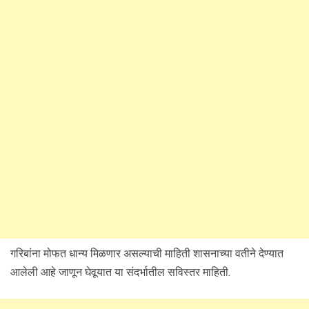
गरिबांना मोफत धान्य मिळणार असल्याची माहिती शासनाच्या वतीने देण्यात
आलेली आहे जाणून घेवूयात या संदर्भातील सविस्तर माहिती.