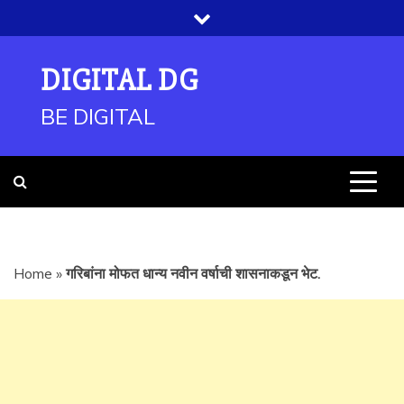
Skip
to
content
DIGITAL DG
BE DIGITAL
Home
»
गरिबांना मोफत धान्य नवीन वर्षाची शासनाकडून भेट.