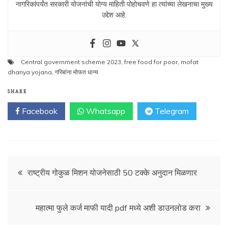
नागरिकांपर्यंत सरकारी योजनांची योग्य माहिती पोहोचवणे हा त्यांच्या लेखनाचा मुख्य
उद्देश आहे.
Central government scheme 2023
,
free food for poor
,
mofat
dhanya yojana
,
गरिबांना मोफत धान्य
SHARE
Facebook
Whatsapp
Telegram
Post
राष्ट्रीय गोकुळ मिशन योजनेसाठी 50 टक्के अनुदान मिळणार
navigation
महात्मा फुले कर्ज माफी यादी pdf मध्ये अशी डाउनलोड करा