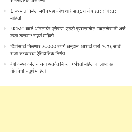
ऑगस्टपर्यंत अर्ज करा
1 रुपयात मिळेल जमीन पहा कोण आहे पात्र, अर्ज व इतर सविस्तर
माहिती
NCMC कार्ड ऑनलाईन प्रोसेस: एसटी प्रवासातील सवलतीसाठी अर्ज
कसा करावा? संपूर्ण माहिती.
दिंडीसाठी मिळणार 20000 रुपये अनुदान: आषाढी वारी २०२६ साठी
राज्य सरकारचा ऐतिहासिक निर्णय
बेबी केअर कीट योजना अंतर्गत मिळतो गर्भवती महिलांना लाभ; पहा
योजनेची संपूर्ण माहिती