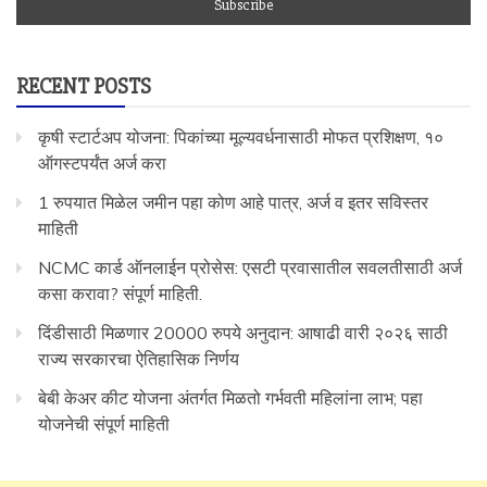
RECENT POSTS
कृषी स्टार्टअप योजना: पिकांच्या मूल्यवर्धनासाठी मोफत प्रशिक्षण, १०
ऑगस्टपर्यंत अर्ज करा
1 रुपयात मिळेल जमीन पहा कोण आहे पात्र, अर्ज व इतर सविस्तर
माहिती
NCMC कार्ड ऑनलाईन प्रोसेस: एसटी प्रवासातील सवलतीसाठी अर्ज
कसा करावा? संपूर्ण माहिती.
दिंडीसाठी मिळणार 20000 रुपये अनुदान: आषाढी वारी २०२६ साठी
राज्य सरकारचा ऐतिहासिक निर्णय
बेबी केअर कीट योजना अंतर्गत मिळतो गर्भवती महिलांना लाभ; पहा
योजनेची संपूर्ण माहिती