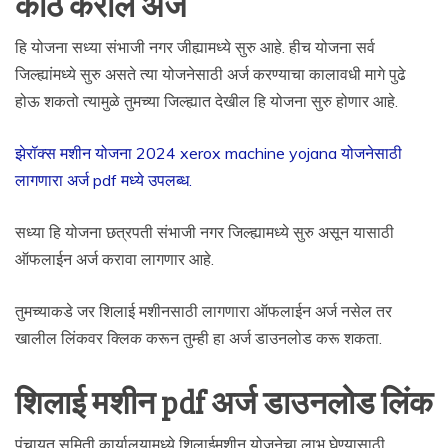
कोठे कराल अर्ज
हि योजना सध्या संभाजी नगर जीह्यामध्ये सुरु आहे. हीच योजना सर्व
जिल्ह्यांमध्ये सुरु असते त्या योजनेसाठी अर्ज करण्याचा कालावधी मागे पुढे
होऊ शकतो त्यामुळे तुमच्या जिल्ह्यात देखील हि योजना सुरु होणार आहे.
झेरॉक्स मशीन योजना 2024 xerox machine yojana योजनेसाठी
लागणारा अर्ज pdf मध्ये उपलब्ध.
सध्या हि योजना छत्रपती संभाजी नगर जिल्ह्यामध्ये सुरु असून यासाठी
ऑफलाईन अर्ज करावा लागणार आहे.
तुमच्याकडे जर शिलाई मशीनसाठी लागणारा ऑफलाईन अर्ज नसेल तर
खालील लिंकवर क्लिक करून तुम्ही हा अर्ज डाउनलोड करू शकता.
शिलाई मशीन pdf अर्ज डाउनलोड लिंक
पंचायत समिती कार्यालयामध्ये शिलाईमशीन योजनेचा लाभ घेण्यासाठी