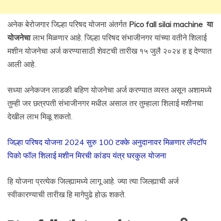
अनेक बेरोजगार जिल्हा परिषद योजना अंतर्गत
Pico fall silai machine
या
योजनेचा
लाभ मिळणार आहे. जिल्हा परिषद संभाजीनगर यांच्या वतीने शिलाई
मशीन योजनेचा अर्ज करण्यासाठी शेवटची तारीख १५ जुलै २०२४ ह इ देण्यात
आली आहे.
सध्या अनेकजन लाडकी बहिण योजनेचा अर्ज करण्यात व्यस्त असून अशामध्ये
तुम्ही जर छत्रपती संभाजीनगर मधील असाल तर तुम्हाला शिलाई मशीनचा
देखील लाभ मिळू शकतो.
जिल्हा परिषद योजना 2024 सुरु 100 टक्के अनुदानावर मिळणार लॅपटॉप
पिको फॉल शिलाई मशीन मिरची कांडप यंत्र घरकुल योजना
हि योजना प्रत्येक जिल्ह्यामध्ये लागू आहे. ज्या त्या जिल्ह्याची अर्ज
स्वीकारण्याची तारीख हि मागेपुढे होऊ शकते.