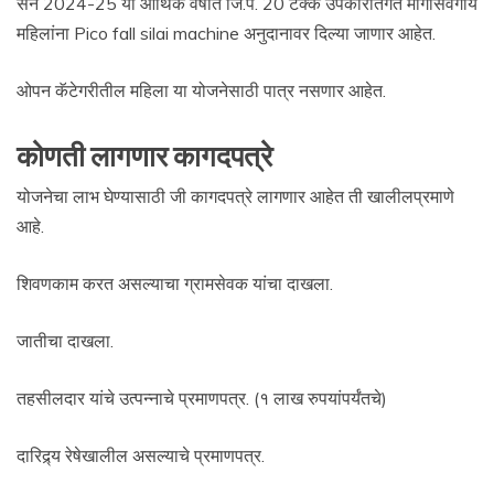
सन 2024-25 या आर्थिक वर्षात जि.प. 20 टक्के उपकारांतर्गत मागासवर्गीय
महिलांना Pico fall silai machine अनुदानावर दिल्या जाणार आहेत.
ओपन कॅटेगरीतील महिला या योजनेसाठी पात्र नसणार आहेत.
कोणती लागणार कागदपत्रे
योजनेचा लाभ घेण्यासाठी जी कागदपत्रे लागणार आहेत ती खालीलप्रमाणे
आहे.
शिवणकाम करत असल्याचा ग्रामसेवक यांचा दाखला.
जातीचा दाखला.
तहसीलदार यांचे उत्पन्नाचे प्रमाणपत्र. (१ लाख रुपयांपर्यंतचे)
दारिद्र्य रेषेखालील असल्याचे प्रमाणपत्र.