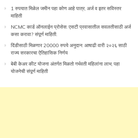
1 रुपयात मिळेल जमीन पहा कोण आहे पात्र, अर्ज व इतर सविस्तर
माहिती
NCMC कार्ड ऑनलाईन प्रोसेस: एसटी प्रवासातील सवलतीसाठी अर्ज
कसा करावा? संपूर्ण माहिती.
दिंडीसाठी मिळणार 20000 रुपये अनुदान: आषाढी वारी २०२६ साठी
राज्य सरकारचा ऐतिहासिक निर्णय
बेबी केअर कीट योजना अंतर्गत मिळतो गर्भवती महिलांना लाभ; पहा
योजनेची संपूर्ण माहिती