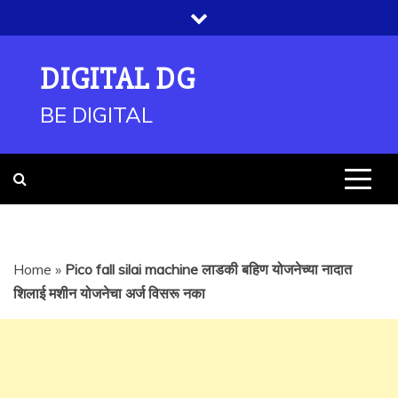
Skip
to
content
DIGITAL DG
BE DIGITAL
Home
»
Pico fall silai machine लाडकी बहिण योजनेच्या नादात
शिलाई मशीन योजनेचा अर्ज विसरू नका