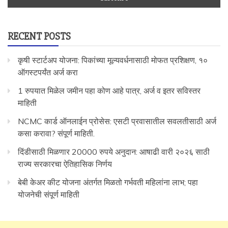
RECENT POSTS
कृषी स्टार्टअप योजना: पिकांच्या मूल्यवर्धनासाठी मोफत प्रशिक्षण, १०
ऑगस्टपर्यंत अर्ज करा
1 रुपयात मिळेल जमीन पहा कोण आहे पात्र, अर्ज व इतर सविस्तर
माहिती
NCMC कार्ड ऑनलाईन प्रोसेस: एसटी प्रवासातील सवलतीसाठी अर्ज
कसा करावा? संपूर्ण माहिती.
दिंडीसाठी मिळणार 20000 रुपये अनुदान: आषाढी वारी २०२६ साठी
राज्य सरकारचा ऐतिहासिक निर्णय
बेबी केअर कीट योजना अंतर्गत मिळतो गर्भवती महिलांना लाभ; पहा
योजनेची संपूर्ण माहिती