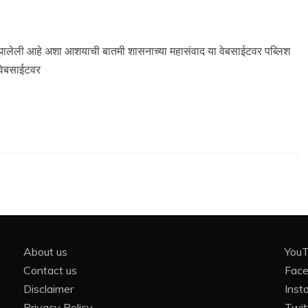
लेली आहे अशा आशयाची बातमी शासनाच्या महासंवाद या वेबसाईटवर पब्लिश
वेबसाईटवर
About us
You
Contact us
Fac
Disclaimer
Inst
Privacy Policy
Twit