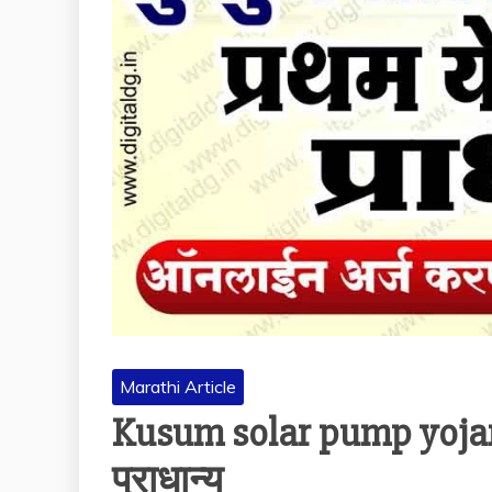
Marathi Article
Kusum solar pump yojana 
प्राधान्य