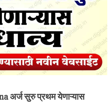
अर्ज सुरु प्रथम येणाऱ्यास