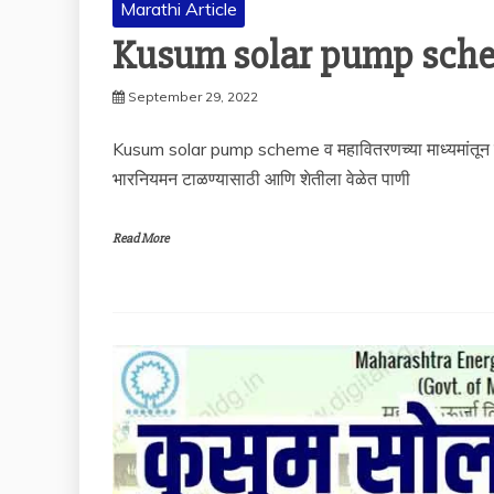
Marathi Article
Kusum solar pump scheme
September 29, 2022
Kusum solar pump scheme व महावितरणच्या माध्यमांतून शेतकऱ
भारनियमन टाळण्यासाठी आणि शेतीला वेळेत पाणी
Read More