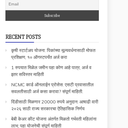
RECENT POSTS
कृषी स्टार्टअप योजना: पिकांच्या मूल्यवर्धनासाठी मोफत
प्रशिक्षण, १० ऑगस्टपर्यंत अर्ज करा
1 रुपयात मिळेल जमीन पहा कोण आहे पात्र, अर्ज व
इतर सविस्तर माहिती
NCMC कार्ड ऑनलाईन प्रोसेस: एसटी प्रवासातील
सवलतीसाठी अर्ज कसा करावा? संपूर्ण माहिती.
दिंडीसाठी मिळणार 20000 रुपये अनुदान: आषाढी वारी
२०२६ साठी राज्य सरकारचा ऐतिहासिक निर्णय
बेबी केअर कीट योजना अंतर्गत मिळतो गर्भवती महिलांना
लाभ; पहा योजनेची संपूर्ण माहिती