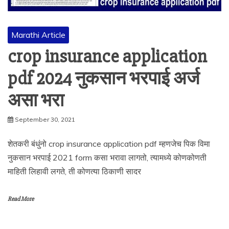
Marathi Article
crop insurance application
pdf 2024 नुकसान भरपाई अर्ज
असा भरा
September 30, 2021
शेतकरी बंधुंनो crop insurance application pdf म्हणजेच पिक विमा
नुकसान भरपाई 2021 form कसा भरावा लागतो, त्यामध्ये कोणकोणती
माहिती लिहावी लगते, ती कोणत्या ठिकाणी सादर
Read More