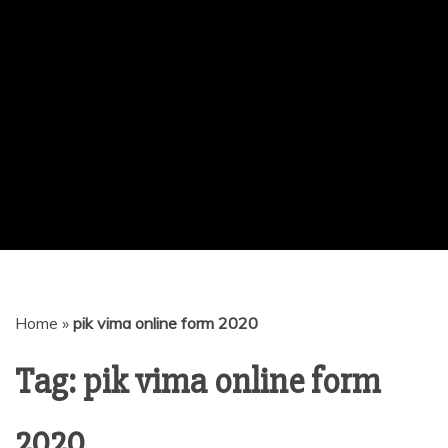
Home
»
pik vima online form 2020
Tag:
pik vima online form
2020