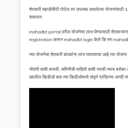
शेतकरी महाडीबीटी पोर्टल वर उपलब्ध असलेल्या योजनांसाठी 
शकतात.
mahadbt portal वरील योजनेचा लाभ घेण्यासाठी शेतकऱ्यांना
registration करून mahadbt login केले कि मग mahadbt p
ज्या योजनेचा शेतकरी बांधवांना लाभ घ्यावयाचा आहे त्या य
नोंदणी कशी करावी, जमिनीची माहिती कशी भरावी त्याच बरोब
खालील व्हिडीओ बघा त्या व्हिडीओमध्ये संपूर्ण प्रक्रिया अगद