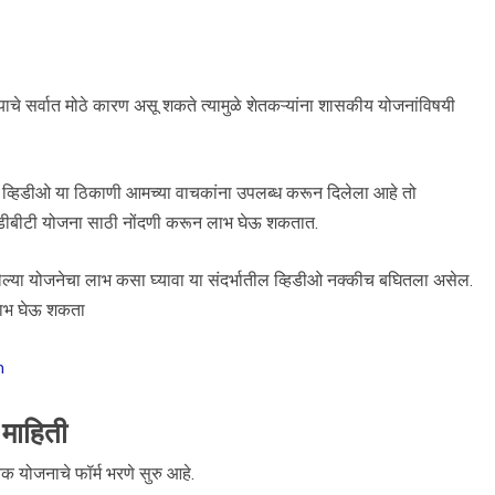
ाचे सर्वात मोठे कारण असू शकते त्यामुळे शेतकऱ्यांना शासकीय योजनांविषयी
तीचा व्हिडीओ या ठिकाणी आमच्या वाचकांना उपलब्ध करून दिलेला आहे तो
हाडीबीटी योजना साठी नोंदणी करून लाभ घेऊ शकतात.
्या योजनेचा लाभ कसा घ्यावा या संदर्भातील व्हिडीओ नक्कीच बघितला असेल.
लाभ घेऊ शकता
n
माहिती
 योजनाचे फॉर्म भरणे सुरु आहे.