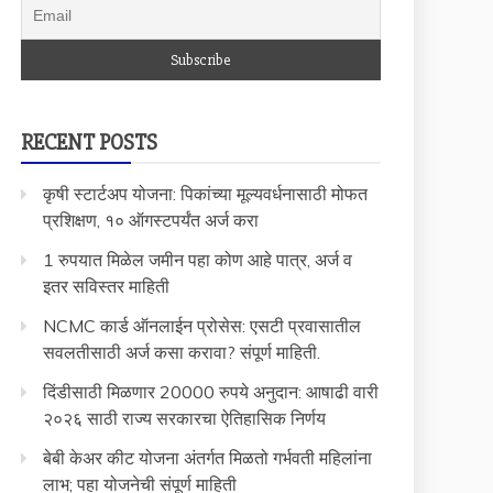
RECENT POSTS
कृषी स्टार्टअप योजना: पिकांच्या मूल्यवर्धनासाठी मोफत
प्रशिक्षण, १० ऑगस्टपर्यंत अर्ज करा
1 रुपयात मिळेल जमीन पहा कोण आहे पात्र, अर्ज व
इतर सविस्तर माहिती
NCMC कार्ड ऑनलाईन प्रोसेस: एसटी प्रवासातील
सवलतीसाठी अर्ज कसा करावा? संपूर्ण माहिती.
दिंडीसाठी मिळणार 20000 रुपये अनुदान: आषाढी वारी
२०२६ साठी राज्य सरकारचा ऐतिहासिक निर्णय
बेबी केअर कीट योजना अंतर्गत मिळतो गर्भवती महिलांना
लाभ; पहा योजनेची संपूर्ण माहिती