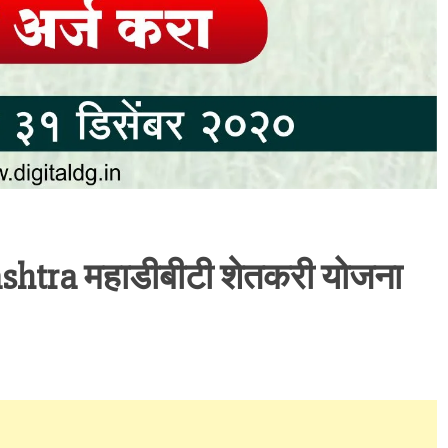
htra महाडीबीटी शेतकरी योजना