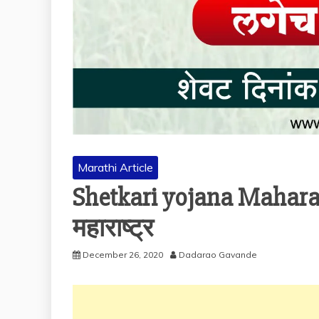
Marathi Article
Shetkari yojana Maharas
महाराष्ट्र
December 26, 2020
Dadarao Gavande