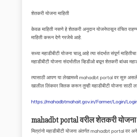
शेतकरी योजना माहिती
केवळ माहिती नसणे हे शेतकरी अनुदान योजनेपासून वंचित राहण्य
माहिती करून देणे गरजेचे आहे.
सध्या महाडीबीटी योजना चालू आहे त्या संदर्भात संपूर्ण माहि
महाडीबीटी योजना संदर्भातील व्हिडीओ बघून शेतकरी बांधव म
त्यासाठी आपण या लेखामध्ये mahadbt portal वर सुरु असलेल
खालील लिंकवर क्लिक करून तुम्ही महाडीबीटी योजना साठी 
https://mahadbtmahait.gov.in/Farmer/Login/Logi
mahadbt portal वरील शेतकरी योजना 
मित्रांनो महाडीबीटी योजना अंतर्गत mahadbt portal वर अनेक