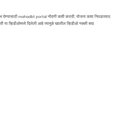
ाभ घेण्यासाठी mahadbt portal नोंदणी कशी करावी, योजना कशा निवडाव्यात,
 या व्हिडीओमध्ये दिलेली आहे त्यामुळे खालील व्हिडीओ नक्की बघा.