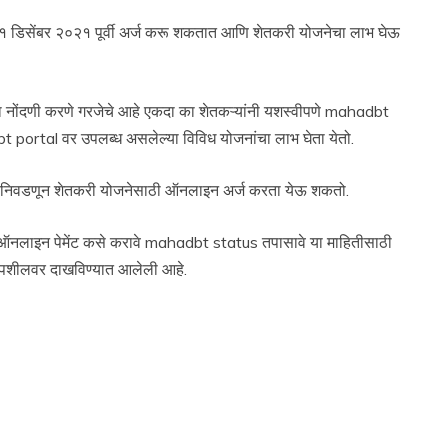
३१ डिसेंबर २०२१ पूर्वी अर्ज करू शकतात आणि शेतकरी योजनेचा लाभ घेऊ
 नोंदणी करणे गरजेचे आहे एकदा का शेतकऱ्यांनी यशस्वीपणे mahadbt
ortal वर उपलब्ध असलेल्या विविध योजनांचा लाभ घेता येतो.
ोजना निवडणून शेतकरी योजनेसाठी ऑनलाइन अर्ज करता येऊ शकतो.
र ऑनलाइन पेमेंट कसे करावे mahadbt status तपासावे या माहितीसाठी
ी तपशीलवर दाखविण्यात आलेली आहे.