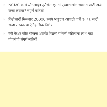
NCMC कार्ड ऑनलाईन प्रोसेस: एसटी प्रवासातील सवलतीसाठी अर्ज
कसा करावा? संपूर्ण माहिती.
दिंडीसाठी मिळणार 20000 रुपये अनुदान: आषाढी वारी २०२६ साठी
राज्य सरकारचा ऐतिहासिक निर्णय
बेबी केअर कीट योजना अंतर्गत मिळतो गर्भवती महिलांना लाभ; पहा
योजनेची संपूर्ण माहिती