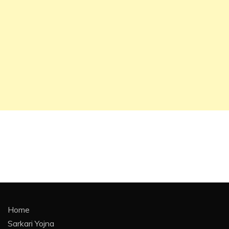
Home
Sarkari Yojna