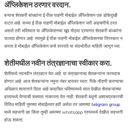
ॲप्लिकेशन ठरणार वरदान.
बऱ्याच शेतकरी बांधवांना ई पीक पाहणी मोबाईल ॲप्लिकेशन एक डोकेदुखी
वाटत आहे. सध्या ई पीक पाहणी मोबाईल ॲप्लिकेशन जरी अडचणीचे ठरत
असले तरी भविष्यात या ॲप्लिकेशनचा खूप मोठ्या प्रमाणत शेतकरी बांधवांना
फायदा होणार आहे. त्यामुळे ई पीक पाहणी मोबाईल ॲप्लिकेशनचा तिरस्कार न
करता हे मोबाईल ॲप्लिकेशन कसे वापरावे या संदर्भातील माहिती जाणून घ्या.
शेतीमधील नवीन तंत्रज्ञानाचा स्वीकार करा.
शेतीमध्ये नवनवीन तंत्रज्ञान येत आहे. या तंत्रज्ञानाचा शेतकऱ्यांना फायदाच
होणार आहे. आज शेतकऱ्यांना नमुना नंबर बारावर स्वतः पिके नोंदणी करण्याचा
अधिकार शासनाने दिला आहे कदाचित भविष्यामध्ये सात देखील शेतकऱ्यांच्या
हातामध्ये येण्याची शक्यता नाकारता येत नाही. शेतकरी बंधुंनो अशाचप्रकारची
विविध माहिती तुमच्या मोबाईलवर हवी असेल तर आमच्या
teligram group
मध्ये सहभागी व्हा किंवा तुम्ही आमच्या whatsapp ग्रुपमध्ये देखील सहभागी
होऊ शकता.