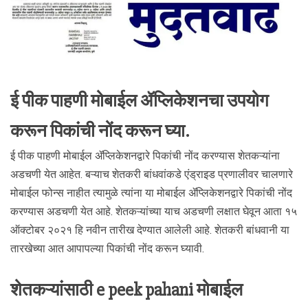
ई पीक पाहणी मोबाईल ॲप्लिकेशनचा उपयोग
करून पिकांची नोंद करून घ्या.
ई पीक पाहणी मोबाईल ॲप्लिकेशनद्वारे पिकांची नोंद करण्यास शेतकऱ्यांना
अडचणी येत आहेत. बऱ्याच शेतकरी बांधवांकडे एंड्राइड प्रणालीवर चालणारे
मोबाईल फोन्स नाहीत त्यामुळे त्यांना या मोबाईल ॲप्लिकेशनद्वारे पिकांची नोंद
करण्यास अडचणी येत आहे. शेतकऱ्यांच्या याच अडचणी लक्षात घेवून आता १५
ऑक्टोबर २०२१ हि नवीन तारीख देण्यात आलेली आहे. शेतकरी बांधवानी या
तारखेच्या आत आपापल्या पिकांची नोंद करून घ्यावी.
शेतकऱ्यांसाठी e peek pahani मोबाईल