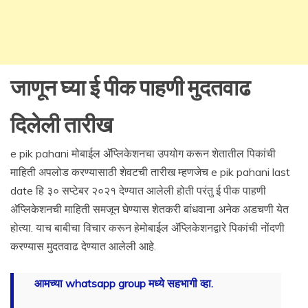
जाणून घ्या ई पीक पाहणी मुदतवाढ
दिलेली तारीख
e pik pahani मोबाईल ॲप्लिकेशनचा उपयोग करून शेतातील पिकांची
माहिती अपलोड करण्यासाठी शेवटची तारीख म्हणजेच e pik pahani last
date हि ३० सप्टेबर २०२१ देण्यात आलेली होती परंतु ई पीक पाहणी
ॲप्लिकेशनची माहिती समजून घेण्यास शेतकरी बांधवाना अनेक अडचणी येत
होत्या. याच बाबीचा विचार करून हेमोबाईल ॲप्लिकेशनद्वारे पिकांची नोंदणी
करण्यास मुदतवाढ देण्यात आलेली आहे.
आमच्या whatsapp group मध्ये सहभागी व्हा.